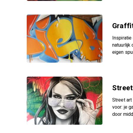
Graffi
Inspiratie
natuurlijk
eigen spu
Street
Street art
voor: je g
door midd