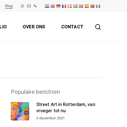
Blog
search
LIO
OVER ONS
CONTACT
Populaire berichten
Street Art in Rotterdam, van
vroeger tot nu
3 december 2021