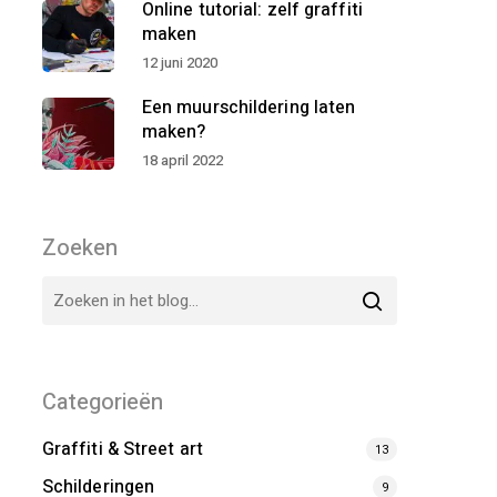
Online tutorial: zelf graffiti
maken
12 juni 2020
Een muurschildering laten
maken?
18 april 2022
Zoeken
Categorieën
Graffiti & Street art
13
Schilderingen
9