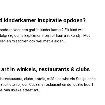
ti kinderkamer inspiratie opdoen?
 opdoen voor een graffiti kinder kamer? Elk kind wil
 dolgraag een slaapkamer in zijn of haar unieke stijl. Met
llen en misschien ook wel met je eigen…
 art in winkels, restaurants & clubs
 in restaurants, clubs, hotels, cafés en winkels Stel je eens
aat uit eten bij een Cubaans restaurant en de locatie heeft
el van unieke street-art…