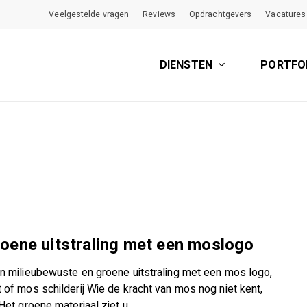
Veelgestelde vragen
Reviews
Opdrachtgevers
Vacatures
DIENSTEN
PORTFO
oene uitstraling met een moslogo
n milieubewuste en groene uitstraling met een mos logo,
 of mos schilderij Wie de kracht van mos nog niet kent,
 Het groene materiaal ziet u…