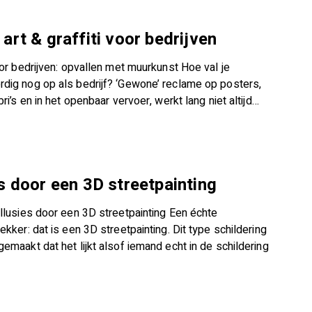
 art & graffiti voor bedrijven
oor bedrijven: opvallen met muurkunst Hoe val je
dig nog op als bedrijf? ‘Gewone’ reclame op posters,
bri’s en in het openbaar vervoer, werkt lang niet altijd…
es door een 3D streetpainting
illusies door een 3D streetpainting Een échte
ekker: dat is een 3D streetpainting. Dit type schildering
emaakt dat het lijkt alsof iemand echt in de schildering