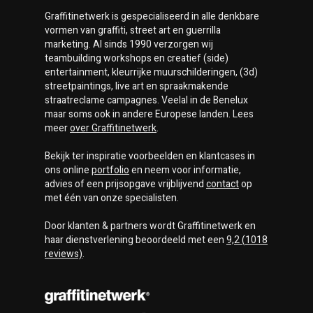
Graffitinetwerk
is gespecialiseerd in alle denkbare
vormen van graffiti, street art en guerrilla
marketing. Al sinds 1990 verzorgen wij
teambuilding workshops en creatief (side)
entertainment, kleurrijke muurschilderingen, (3d)
streetpaintings, live art en spraakmakende
straatreclame campagnes. Veelal in de Benelux
maar soms ook in andere Europese landen. Lees
meer
over
Graffitinetwerk
.
Bekijk ter inspiratie voorbeelden en klantcases in
ons online
portfolio
en neem voor informatie,
advies of een prijsopgave vrijblijvend
contact
op
met één van onze specialisten.
Door klanten & partners wordt
Graffitinetwerk
en
haar dienstverlening beoordeeld met een
9,2
(
1018
reviews)
.