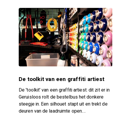
De toolkit van een graffiti artiest
De 'toolkit' van een graffiti artiest: dit zit er in
Geruisloos rolt de bestelbus het donkere
steegje in. Een silhouet stapt uit en trekt de
deuren van de laadruimte open.…