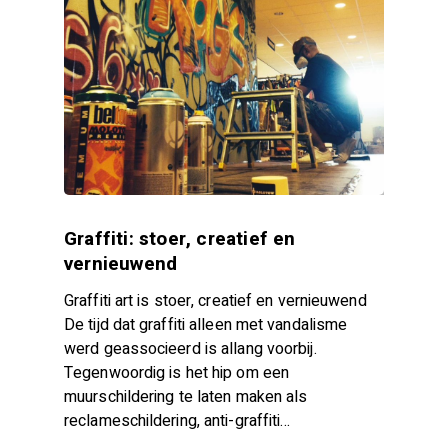
Graffiti: stoer, creatief en
vernieuwend
Graffiti art is stoer, creatief en vernieuwend
De tijd dat graffiti alleen met vandalisme
werd geassocieerd is allang voorbij.
Tegenwoordig is het hip om een
muurschildering te laten maken als
reclameschildering, anti-graffiti…