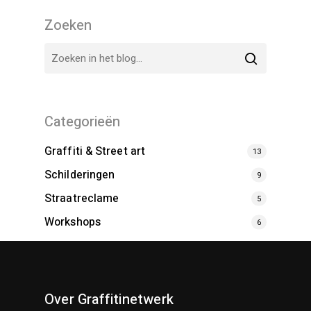
Zoeken
Categorieën
Graffiti & Street art
13
Schilderingen
9
Straatreclame
5
Workshops
6
Over Graffitinetwerk