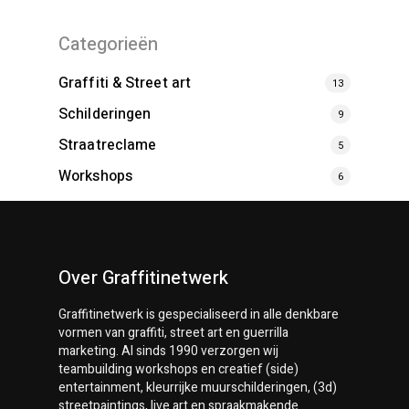
Categorieën
Graffiti & Street art
13
Schilderingen
9
Straatreclame
5
Workshops
6
Over Graffitinetwerk
Graffitinetwerk
is gespecialiseerd in alle denkbare
vormen van graffiti, street art en guerrilla
marketing. Al sinds 1990 verzorgen wij
teambuilding workshops en creatief (side)
entertainment, kleurrijke muurschilderingen, (3d)
streetpaintings, live art en spraakmakende