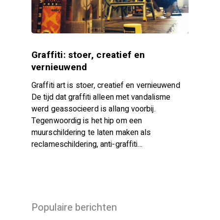
Graffiti: stoer, creatief en
vernieuwend
Graffiti art is stoer, creatief en vernieuwend
De tijd dat graffiti alleen met vandalisme
werd geassocieerd is allang voorbij.
Tegenwoordig is het hip om een
muurschildering te laten maken als
reclameschildering, anti-graffiti…
Populaire berichten