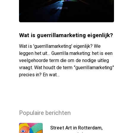
Wat is guerrillamarketing eigenlijk?
Wat is 'guerrillamarketing' eigenlijk? We
leggen het uit... Guerrilla marketing: het is een
veelgehoorde term die om de nodige uitleg
vraagt. Wat houdt de term "guerrillamarketing"
precies in? En wat…
Populaire berichten
Street Art in Rotterdam,