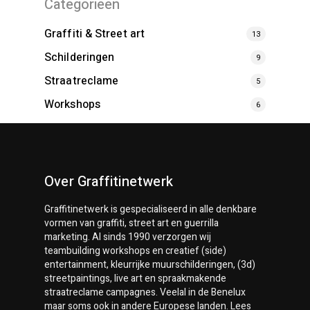
Categorieën
Graffiti & Street art
13
Schilderingen
9
Straatreclame
5
Workshops
6
Over Graffitinetwerk
Graffitinetwerk
is gespecialiseerd in alle denkbare
vormen van graffiti, street art en guerrilla
marketing. Al sinds 1990 verzorgen wij
teambuilding workshops en creatief (side)
entertainment, kleurrijke muurschilderingen, (3d)
streetpaintings, live art en spraakmakende
straatreclame campagnes. Veelal in de Benelux
maar soms ook in andere Europese landen. Lees