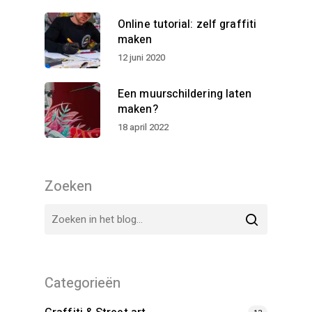
Online tutorial: zelf graffiti
maken
12 juni 2020
Een muurschildering laten
maken?
18 april 2022
Zoeken
Categorieën