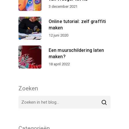
3 december 2021
Online tutorial: zelf graffiti
maken
12 juni 2020
Een muurschildering laten
maken?
18 april 2022
Zoeken
Categorieën