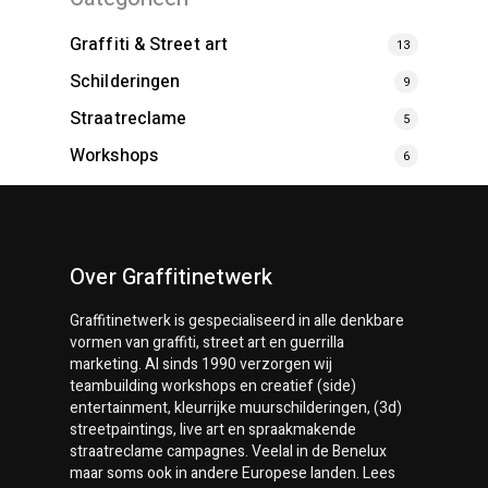
Graffiti & Street art
13
Schilderingen
9
Straatreclame
5
Workshops
6
Over Graffitinetwerk
Graffitinetwerk
is gespecialiseerd in alle denkbare
vormen van graffiti, street art en guerrilla
marketing. Al sinds 1990 verzorgen wij
teambuilding workshops en creatief (side)
entertainment, kleurrijke muurschilderingen, (3d)
streetpaintings, live art en spraakmakende
straatreclame campagnes. Veelal in de Benelux
maar soms ook in andere Europese landen. Lees