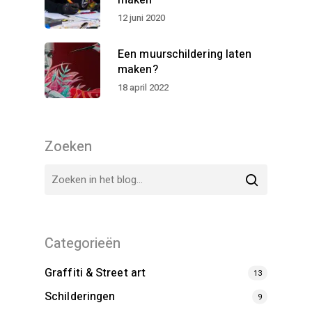
maken
12 juni 2020
Een muurschildering laten
maken?
18 april 2022
Zoeken
Categorieën
Graffiti & Street art
13
Schilderingen
9