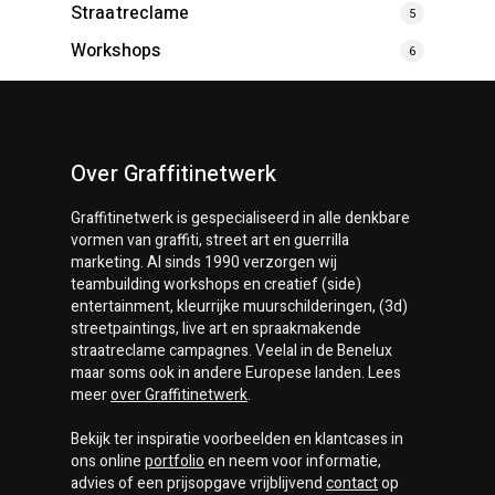
Straatreclame
5
Workshops
6
Over Graffitinetwerk
Graffitinetwerk
is gespecialiseerd in alle denkbare
vormen van graffiti, street art en guerrilla
marketing. Al sinds 1990 verzorgen wij
teambuilding workshops en creatief (side)
entertainment, kleurrijke muurschilderingen, (3d)
streetpaintings, live art en spraakmakende
straatreclame campagnes. Veelal in de Benelux
maar soms ook in andere Europese landen. Lees
meer
over
Graffitinetwerk
.
Bekijk ter inspiratie voorbeelden en klantcases in
ons online
portfolio
en neem voor informatie,
advies of een prijsopgave vrijblijvend
contact
op