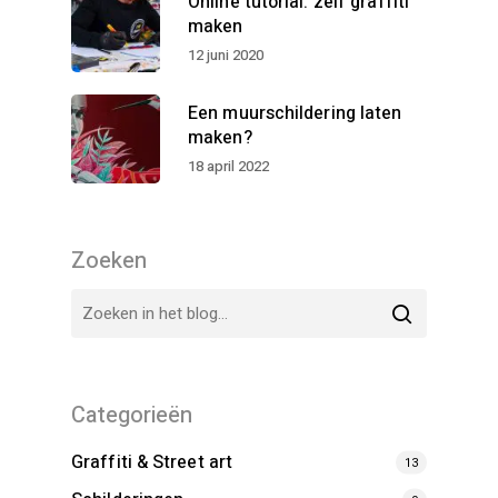
Online tutorial: zelf graffiti
maken
12 juni 2020
Een muurschildering laten
maken?
18 april 2022
Zoeken
Categorieën
Graffiti & Street art
13