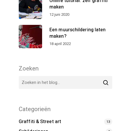
Online tutorial: zelf graffiti
maken
12 juni 2020
Een muurschildering laten
maken?
18 april 2022
Zoeken
Categorieën
Graffiti & Street art
13