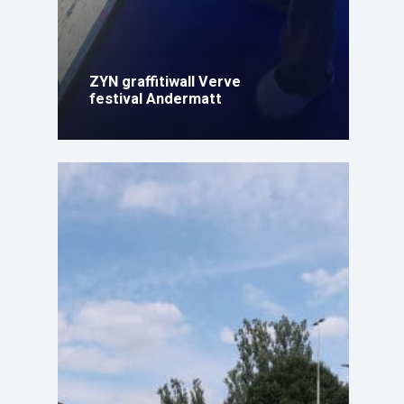
ZYN graffitiwall Verve
festival Andermatt