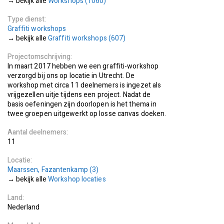
Workshops (1060)
Type dienst
Graffiti workshops
Graffiti workshops (607)
Projectomschrijving
In maart 2017 hebben we een graffiti-workshop
verzorgd bij ons op locatie in Utrecht. De
workshop met circa 11 deelnemers is ingezet als
vrijgezellen uitje tijdens een project. Nadat de
basis oefeningen zijn doorlopen is het thema in
twee groepen uitgewerkt op losse canvas doeken.
Aantal deelnemers
11
Locatie
Maarssen, Fazantenkamp (3)
bekijk alle
Workshop locaties
Land
Nederland