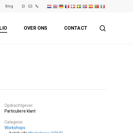
Blog
search
LIO
OVER ONS
CONTACT
Opdrachtgever
Particuliere klant
Categorie
Workshops