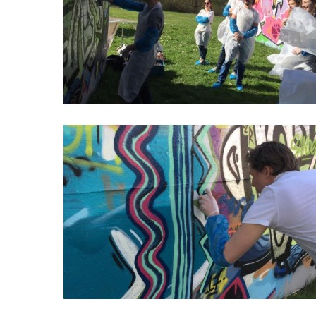
Hit enter to search or ESC to close