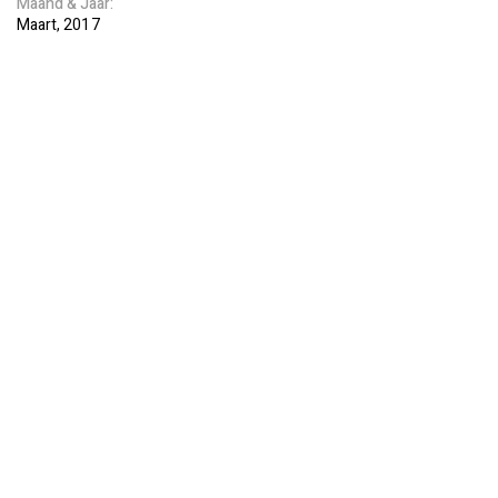
Maand
Jaar
Maart
2017