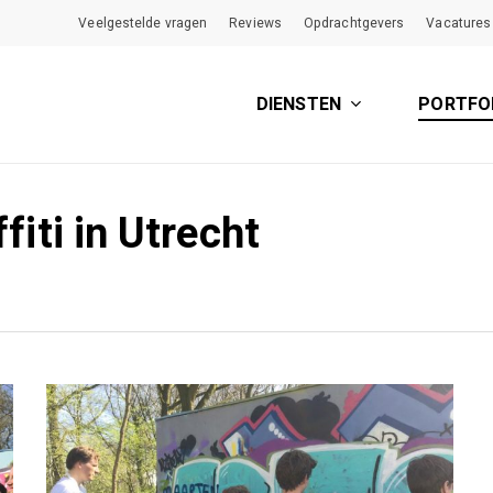
Veelgestelde vragen
Reviews
Opdrachtgevers
Vacatures
DIENSTEN
PORTFO
ffiti in Utrecht