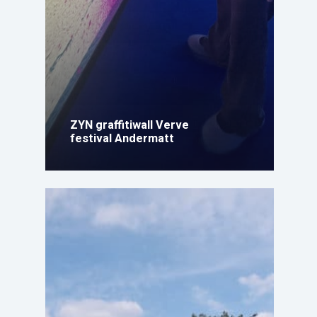
ZYN graffitiwall Verve
festival Andermatt