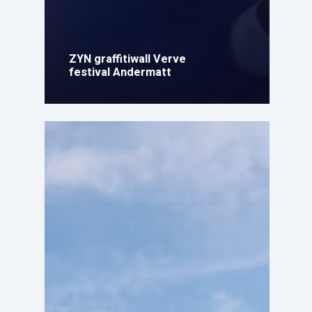
ZYN graffitiwall Verve
festival Andermatt