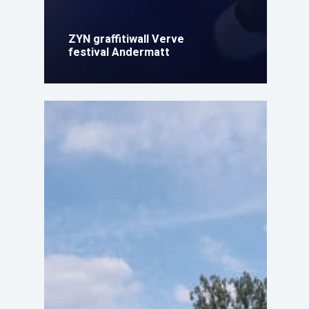
ZYN graffitiwall Verve
festival Andermatt