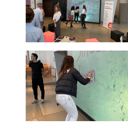
Hit enter to search or ESC to close