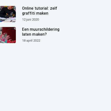
Online tutorial: zelf
graffiti maken
12 juni 2020
Een muurschildering
laten maken?
18 april 2022