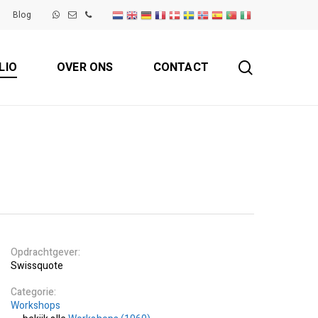
Blog
search
LIO
OVER ONS
CONTACT
Opdrachtgever
Swissquote
Categorie
Workshops