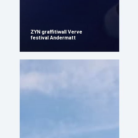
ZYN graffitiwall Verve
festival Andermatt