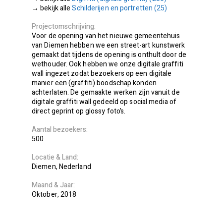
Schilderijen en portretten (25)
Projectomschrijving
Voor de opening van het nieuwe gemeentehuis
van Diemen hebben we een street-art kunstwerk
gemaakt dat tijdens de opening is onthult door de
wethouder. Ook hebben we onze digitale graffiti
wall ingezet zodat bezoekers op een digitale
manier een (graffiti) boodschap konden
achterlaten. De gemaakte werken zijn vanuit de
digitale graffiti wall gedeeld op social media of
direct geprint op glossy foto’s.
Aantal bezoekers
500
Locatie
Land
Diemen
Nederland
Maand
Jaar
Oktober
2018