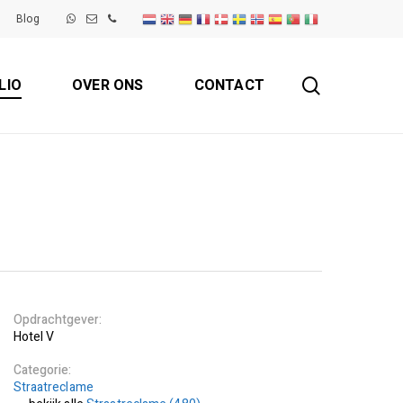
Blog
search
LIO
OVER ONS
CONTACT
Opdrachtgever
Hotel V
Categorie
Straatreclame