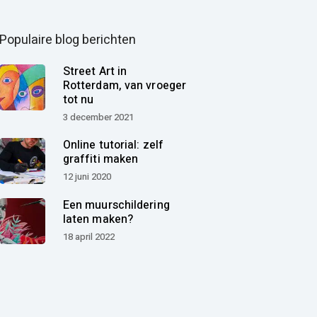
Populaire blog berichten
Street Art in
Rotterdam, van vroeger
tot nu
3 december 2021
Online tutorial: zelf
graffiti maken
12 juni 2020
Een muurschildering
laten maken?
18 april 2022