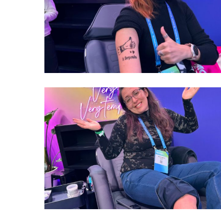
Hit enter to search or ESC to close