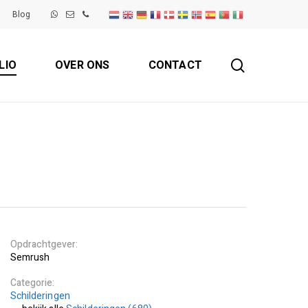
Blog
search
LIO
OVER ONS
CONTACT
Opdrachtgever
Semrush
Categorie
Schilderingen