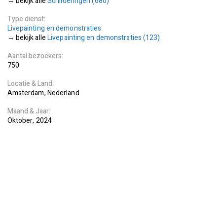
Schilderingen (680)
Type dienst
Livepainting en demonstraties
Livepainting en demonstraties (123)
Aantal bezoekers
750
Locatie
Land
Amsterdam
Nederland
Maand
Jaar
Oktober
2024