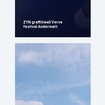
ZYN graffitiwall Verve
festival Andermatt