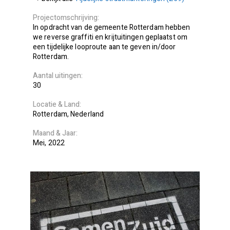
Projectomschrijving
In opdracht van de gemeente Rotterdam hebben
we reverse graffiti en krijtuitingen geplaatst om
een tijdelijke looproute aan te geven in/door
Rotterdam.
Aantal uitingen
30
Locatie
Land
Rotterdam
Nederland
Maand
Jaar
Mei
2022