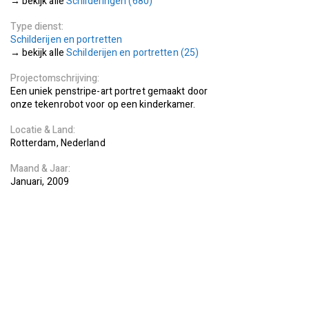
Schilderingen (680)
Type dienst
Schilderijen en portretten
Schilderijen en portretten (25)
Projectomschrijving
Een uniek penstripe-art portret gemaakt door
onze tekenrobot voor op een kinderkamer.
Locatie
Land
Rotterdam
Nederland
Maand
Jaar
Januari
2009