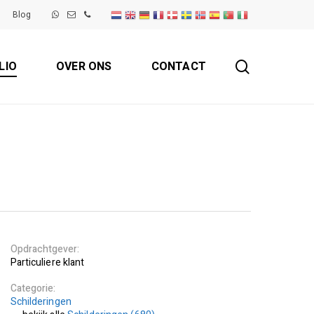
Blog
search
LIO
OVER ONS
CONTACT
Opdrachtgever
Particuliere klant
Categorie
Schilderingen