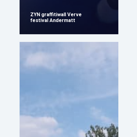
ZYN graffitiwall Verve
festival Andermatt