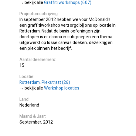
Graffiti workshops (607)
Projectomschrijving
In september 2012 hebben we voor McDonald's
een graffitiworkshop verzorgd bij ons op locatie in
Rotterdam. Nadat de basis oefeningen zijn
doorlopen is er daarna in subgroepen een thema
uitgewerkt op losse canvas doeken, deze krijgen
een plek binnen het bedrijf.
Aantal deelnemers
15
Locatie
Rotterdam, Piekstraat (26)
bekijk alle
Workshop locaties
Land
Nederland
Maand
Jaar
September
2012