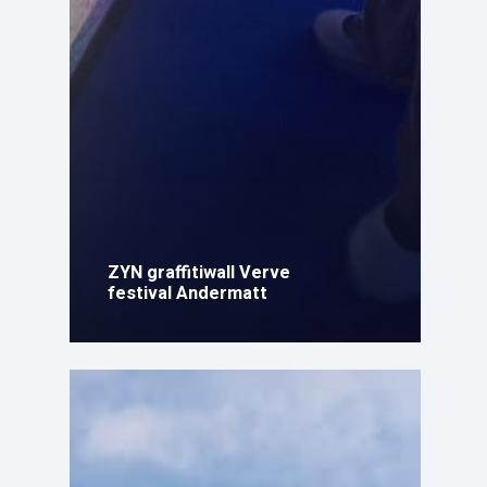
ZYN graffitiwall Verve
festival Andermatt