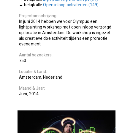
Open inloop activiteiten (149)
Projectomschrijving
In juni 2014 hebben we voor Olympus een
lightpainting workshop met open inloop verzorgd
op locatie in Amsterdam. De workshop is ingezet
als creatieve doe activiteit tijdens een promotie
evenement.
Aantal bezoekers
750
Locatie
Land
Amsterdam
Nederland
Maand
Jaar
Juni
2014