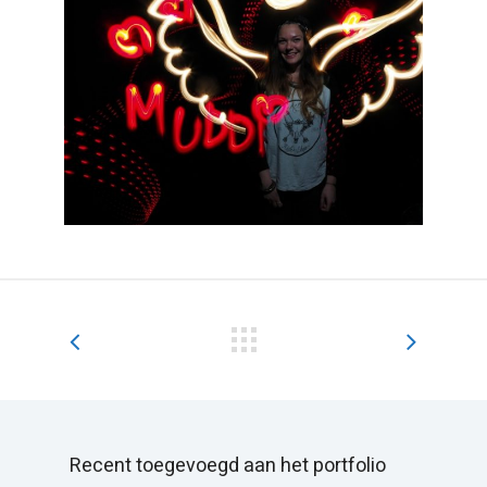
Recent toegevoegd aan het portfolio