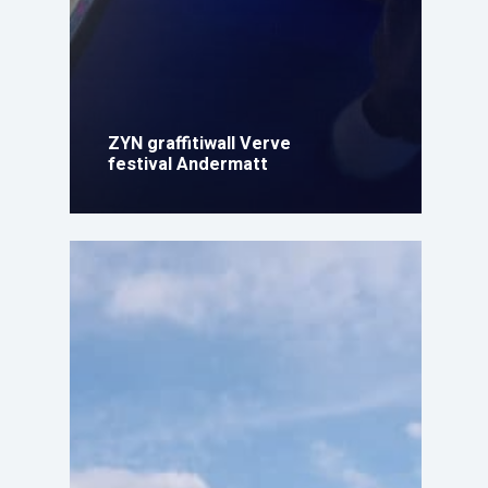
ZYN graffitiwall Verve
festival Andermatt