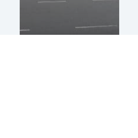
Mural Generaal
Winkelmanstraat in
Tilburg