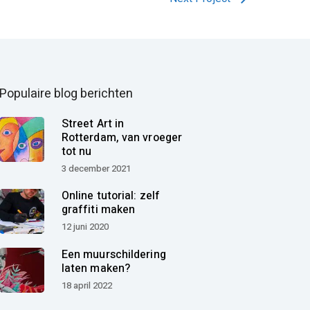
Populaire blog berichten
Street Art in
Rotterdam, van vroeger
tot nu
3 december 2021
Online tutorial: zelf
graffiti maken
12 juni 2020
Een muurschildering
laten maken?
18 april 2022