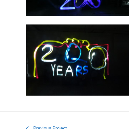
Previous Project