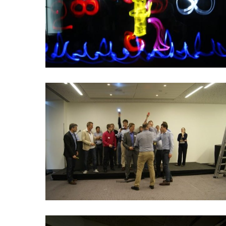
Hit enter to search or ESC to close