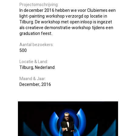
Projectomschrijving
In december 2016 hebben we voor Clubiemes een
light-painting workshop verzorgd op locatie in
Tilburg. De workshop met open inloop is ingezet
als creatieve demonstratie-workshop tijdens een
graduation feest.
Aantal bezoekers
500
Locatie
Land
Tilburg
Nederland
Maand
Jaar
December
2016