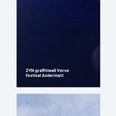
ZYN graffitiwall Verve
festival Andermatt