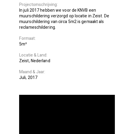
Projectomschrijving
In juli 2017 hebben we voor de KNVB een
muurschildering verzorgd op locatie in Zeist. De
muurschildering van circa 5m2 is gemaakt als
reclameschildering.
Formaat
5m²
Locatie
Land
Zeist
Nederland
Maand
Jaar
Juli
2017