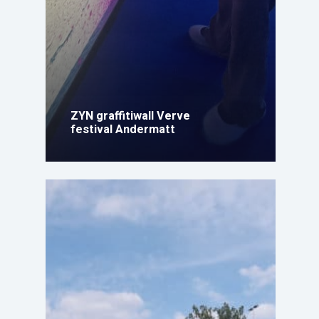
ZYN graffitiwall Verve
festival Andermatt