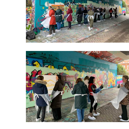
Hit enter to search or ESC to close