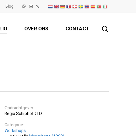
Blog
search
LIO
OVER ONS
CONTACT
Opdrachtgever
Regio Schiphol DTD
Categorie
Workshops