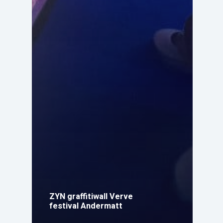
ZYN graffitiwall Verve
festival Andermatt