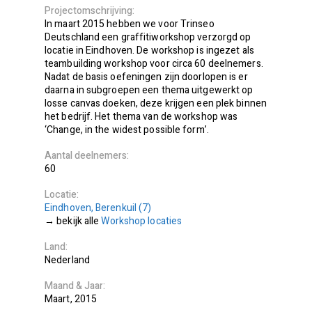
Projectomschrijving
In maart 2015 hebben we voor Trinseo
Deutschland een graffitiworkshop verzorgd op
locatie in Eindhoven. De workshop is ingezet als
teambuilding workshop voor circa 60 deelnemers.
Nadat de basis oefeningen zijn doorlopen is er
daarna in subgroepen een thema uitgewerkt op
losse canvas doeken, deze krijgen een plek binnen
het bedrijf. Het thema van de workshop was
‘Change, in the widest possible form’.
Aantal deelnemers
60
Locatie
Eindhoven, Berenkuil (7)
bekijk alle
Workshop locaties
Land
Nederland
Maand
Jaar
Maart
2015