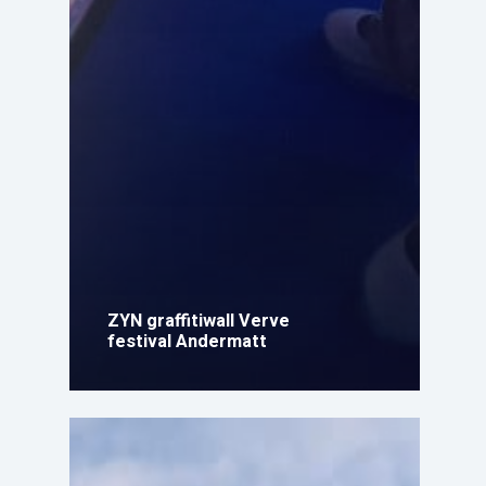
ZYN graffitiwall Verve
festival Andermatt