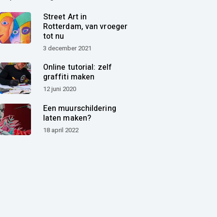
Street Art in
Rotterdam, van vroeger
tot nu
3 december 2021
Online tutorial: zelf
graffiti maken
12 juni 2020
Een muurschildering
laten maken?
18 april 2022