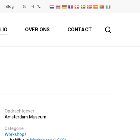
Blog
search
LIO
OVER ONS
CONTACT
Opdrachtgever
Amsterdam Museum
Categorie
Workshops