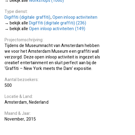
Workshops (1060)
Type dienst
Digiffiti (digitale graffiti)
,
Open inloop activiteiten
Digiffiti (digitale graffiti) (236)
Open inloop activiteiten (149)
Projectomschrijving
Tijdens de Museumnacht van Amsterdam hebben
we voor het Amsterdam Museum een graffiti wall
verzorgd. Deze open inloop activiteit is ingezet als
creatief entertainment en sluit perfect aan bij de
‘Graffiti – New York meets the Dam’ expositie.
Aantal bezoekers
500
Locatie
Land
Amsterdam
Nederland
Maand
Jaar
November
2015