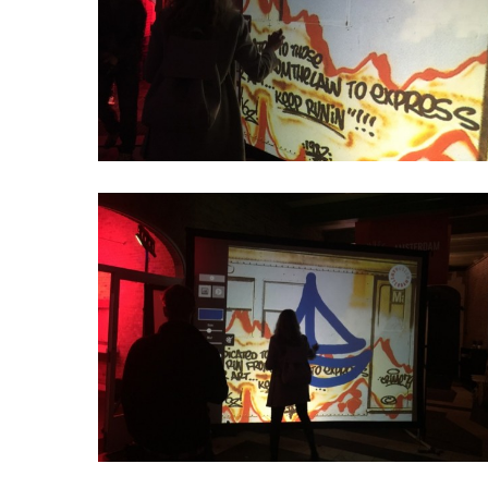
Hit enter to search or ESC to close