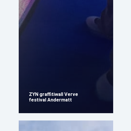
ZYN graffitiwall Verve
festival Andermatt