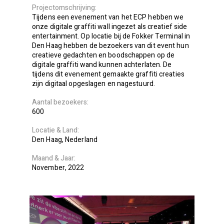
Projectomschrijving
Tijdens een evenement van het ECP hebben we
onze digitale graffiti wall ingezet als creatief side
entertainment. Op locatie bij de Fokker Terminal in
Den Haag hebben de bezoekers van dit event hun
creatieve gedachten en boodschappen op de
digitale graffiti wand kunnen achterlaten. De
tijdens dit evenement gemaakte graffiti creaties
zijn digitaal opgeslagen en nagestuurd.
Aantal bezoekers
600
Locatie
Land
Den Haag
Nederland
Maand
Jaar
November
2022