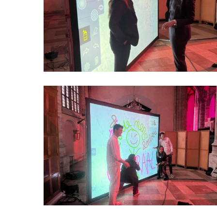
Hit enter to search or ESC to close