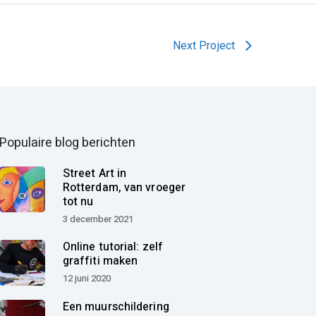
Next Project
Populaire blog berichten
Street Art in
Rotterdam, van vroeger
tot nu
3 december 2021
Online tutorial: zelf
graffiti maken
12 juni 2020
Een muurschildering