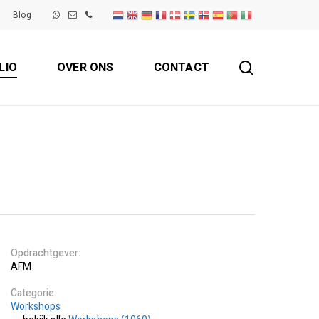
Blog
search
LIO
OVER ONS
CONTACT
Opdrachtgever
AFM
Categorie
Workshops