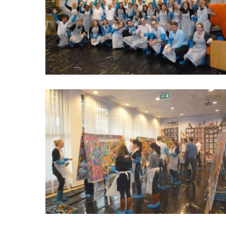
Hit enter to search or ESC to close