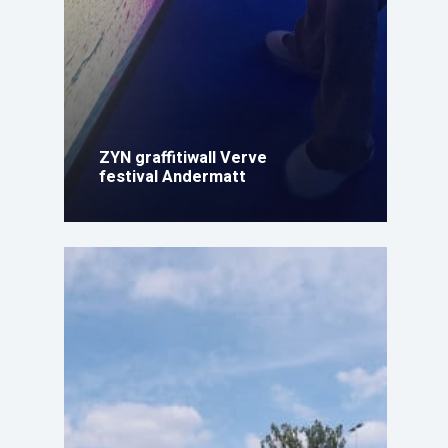
ZYN graffitiwall Verve
festival Andermatt