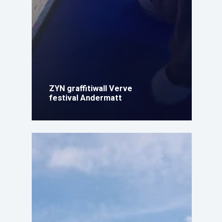
ZYN graffitiwall Verve
festival Andermatt