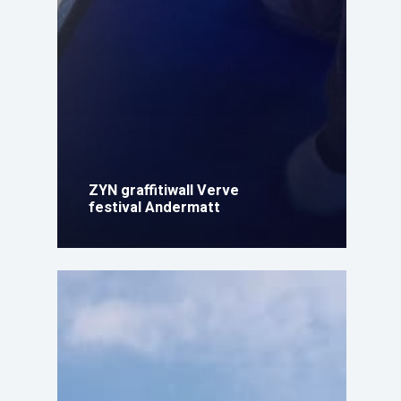
ZYN graffitiwall Verve
festival Andermatt