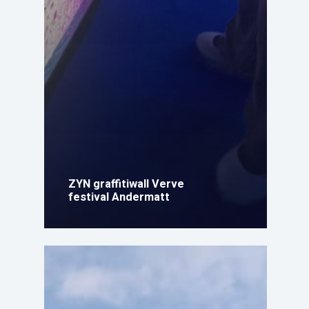
ZYN graffitiwall Verve
festival Andermatt