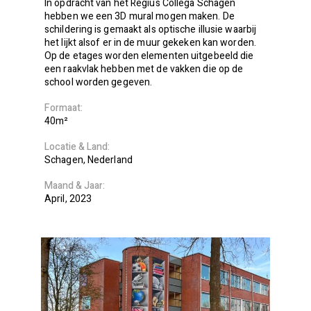
In opdracht van het Regius Collega Schagen
hebben we een 3D mural mogen maken. De
schildering is gemaakt als optische illusie waarbij
het lijkt alsof er in de muur gekeken kan worden.
Op de etages worden elementen uitgebeeld die
een raakvlak hebben met de vakken die op de
school worden gegeven.
Formaat
40m²
Locatie
Land
Schagen
Nederland
Maand
Jaar
April
2023