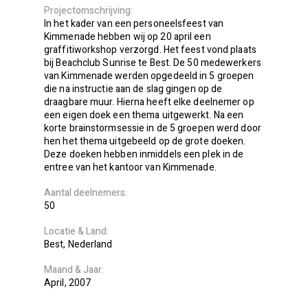
Projectomschrijving
In het kader van een personeelsfeest van
Kimmenade hebben wij op 20 april een
graffitiworkshop verzorgd. Het feest vond plaats
bij Beachclub Sunrise te Best. De 50 medewerkers
van Kimmenade werden opgedeeld in 5 groepen
die na instructie aan de slag gingen op de
draagbare muur. Hierna heeft elke deelnemer op
een eigen doek een thema uitgewerkt. Na een
korte brainstormsessie in de 5 groepen werd door
hen het thema uitgebeeld op de grote doeken.
Deze doeken hebben inmiddels een plek in de
entree van het kantoor van Kimmenade.
Aantal deelnemers
50
Locatie
Land
Best
Nederland
Maand
Jaar
April
2007