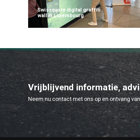
Swissquote digital graffiti
wall in Luxembourg
Vrijblijvend informatie, adv
Neem nu contact met ons op en ontvang van