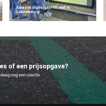
Amazon digital graffiti wall in
Luxembourg
ies of een prijsopgave?
daag nog een reactie.