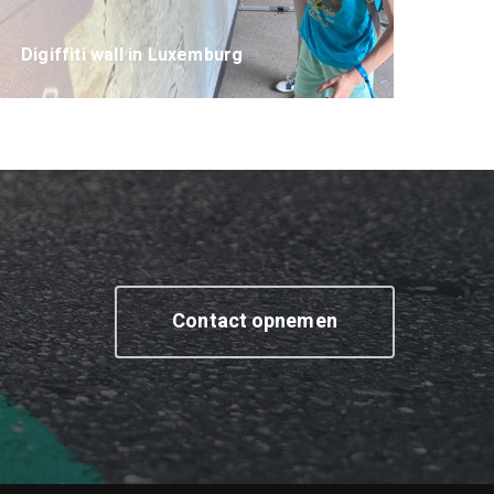
Digiffiti wall in Luxemburg
Contact opnemen