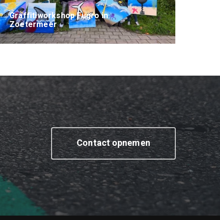
Graffitiworkshop Fugro in
Zoetermeer
Contact opnemen