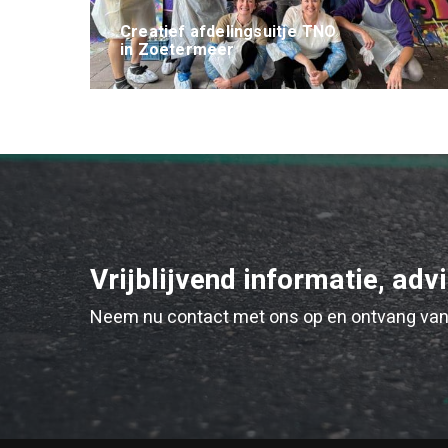
Creatief afdelingsuitje TNO
in Zoetermeer
Vrijblijvend informatie, adv
Neem nu contact met ons op en ontvang van