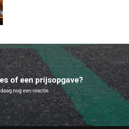
ies of een prijsopgave?
daag nog een reactie.