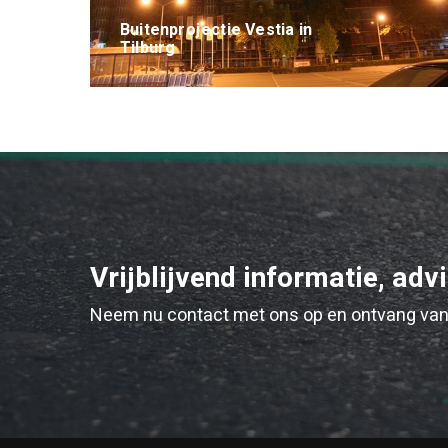
Buitenprojectie Vestia in
Tilburg
Vrijblijvend informatie, adv
Neem nu contact met ons op en ontvang van