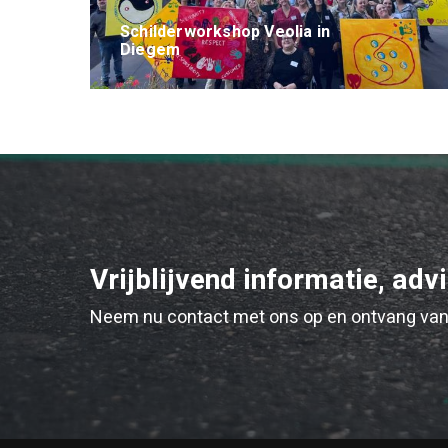
Schilderworkshop Veolia in
Diegem
Vrijblijvend informatie, adv
Neem nu contact met ons op en ontvang van