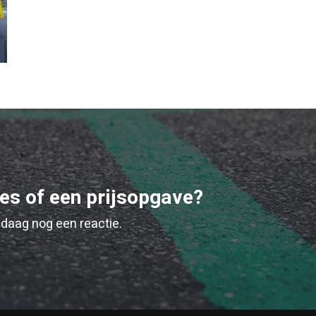
ies of een prijsopgave?
daag nog een reactie.