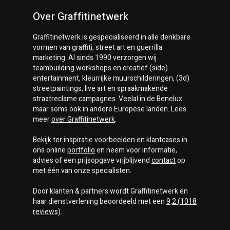
Over Graffitinetwerk
Graffitinetwerk
is gespecialiseerd in alle denkbare
vormen van graffiti, street art en guerrilla
marketing. Al sinds 1990 verzorgen wij
teambuilding workshops en creatief (side)
entertainment, kleurrijke muurschilderingen, (3d)
streetpaintings, live art en spraakmakende
straatreclame campagnes. Veelal in de Benelux
maar soms ook in andere Europese landen. Lees
meer
over
Graffitinetwerk
.
Bekijk ter inspiratie voorbeelden en klantcases in
ons online
portfolio
en neem voor informatie,
advies of een prijsopgave vrijblijvend
contact
op
met één van onze specialisten.
Door klanten & partners wordt
Graffitinetwerk
en
haar dienstverlening beoordeeld met een
9,2
(
1018
reviews)
.