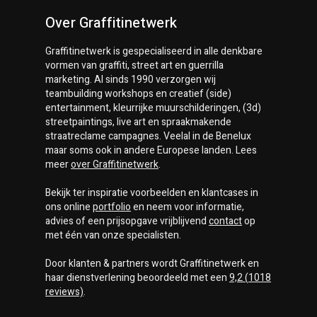
Over Graffitinetwerk
Graffitinetwerk
is gespecialiseerd in alle denkbare
vormen van graffiti, street art en guerrilla
marketing. Al sinds 1990 verzorgen wij
teambuilding workshops en creatief (side)
entertainment, kleurrijke muurschilderingen, (3d)
streetpaintings, live art en spraakmakende
straatreclame campagnes. Veelal in de Benelux
maar soms ook in andere Europese landen. Lees
meer
over
Graffitinetwerk
.
Bekijk ter inspiratie voorbeelden en klantcases in
ons online
portfolio
en neem voor informatie,
advies of een prijsopgave vrijblijvend
contact
op
met één van onze specialisten.
Door klanten & partners wordt
Graffitinetwerk
en
haar dienstverlening beoordeeld met een
9,2
(
1018
reviews)
.