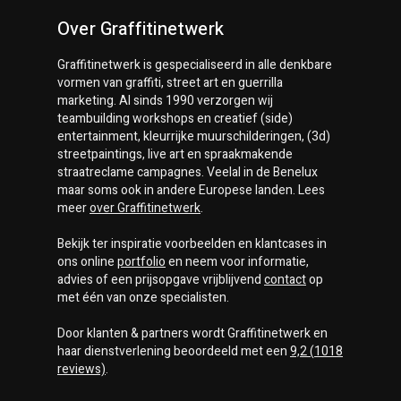
Over Graffitinetwerk
Graffitinetwerk
is gespecialiseerd in alle denkbare
vormen van graffiti, street art en guerrilla
marketing. Al sinds 1990 verzorgen wij
teambuilding workshops en creatief (side)
entertainment, kleurrijke muurschilderingen, (3d)
streetpaintings, live art en spraakmakende
straatreclame campagnes. Veelal in de Benelux
maar soms ook in andere Europese landen. Lees
meer
over
Graffitinetwerk
.
Bekijk ter inspiratie voorbeelden en klantcases in
ons online
portfolio
en neem voor informatie,
advies of een prijsopgave vrijblijvend
contact
op
met één van onze specialisten.
Door klanten & partners wordt
Graffitinetwerk
en
haar dienstverlening beoordeeld met een
9,2
(
1018
reviews)
.