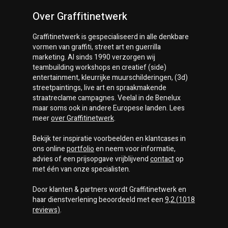
Over Graffitinetwerk
Graffitinetwerk
is gespecialiseerd in alle denkbare
vormen van graffiti, street art en guerrilla
marketing. Al sinds 1990 verzorgen wij
teambuilding workshops en creatief (side)
entertainment, kleurrijke muurschilderingen, (3d)
streetpaintings, live art en spraakmakende
straatreclame campagnes. Veelal in de Benelux
maar soms ook in andere Europese landen. Lees
meer
over
Graffitinetwerk
.
Bekijk ter inspiratie voorbeelden en klantcases in
ons online
portfolio
en neem voor informatie,
advies of een prijsopgave vrijblijvend
contact
op
met één van onze specialisten.
Door klanten & partners wordt
Graffitinetwerk
en
haar dienstverlening beoordeeld met een
9,2
(
1018
reviews)
.