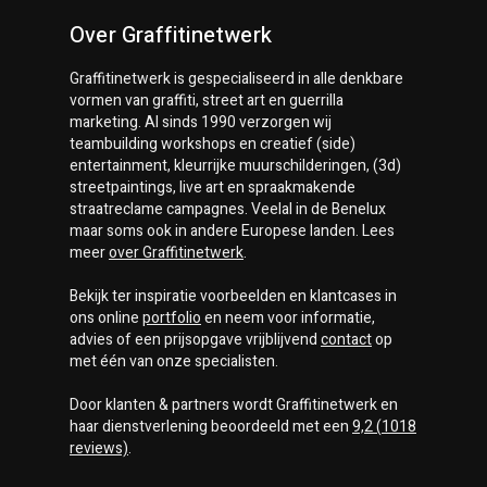
Over Graffitinetwerk
Graffitinetwerk
is gespecialiseerd in alle denkbare
vormen van graffiti, street art en guerrilla
marketing. Al sinds 1990 verzorgen wij
teambuilding workshops en creatief (side)
entertainment, kleurrijke muurschilderingen, (3d)
streetpaintings, live art en spraakmakende
straatreclame campagnes. Veelal in de Benelux
maar soms ook in andere Europese landen. Lees
meer
over
Graffitinetwerk
.
Bekijk ter inspiratie voorbeelden en klantcases in
ons online
portfolio
en neem voor informatie,
advies of een prijsopgave vrijblijvend
contact
op
met één van onze specialisten.
Door klanten & partners wordt
Graffitinetwerk
en
haar dienstverlening beoordeeld met een
9,2
(
1018
reviews)
.