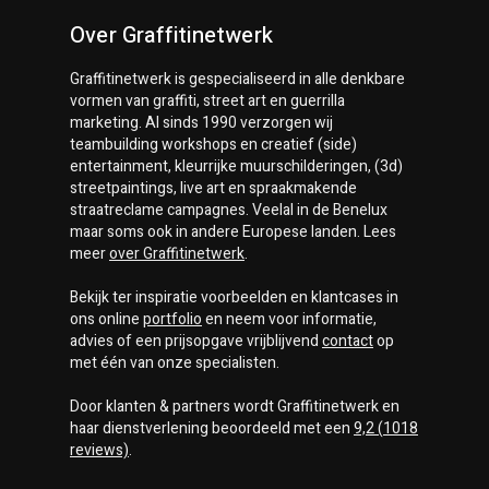
Over Graffitinetwerk
Graffitinetwerk
is gespecialiseerd in alle denkbare
vormen van graffiti, street art en guerrilla
marketing. Al sinds 1990 verzorgen wij
teambuilding workshops en creatief (side)
entertainment, kleurrijke muurschilderingen, (3d)
streetpaintings, live art en spraakmakende
straatreclame campagnes. Veelal in de Benelux
maar soms ook in andere Europese landen. Lees
meer
over
Graffitinetwerk
.
Bekijk ter inspiratie voorbeelden en klantcases in
ons online
portfolio
en neem voor informatie,
advies of een prijsopgave vrijblijvend
contact
op
met één van onze specialisten.
Door klanten & partners wordt
Graffitinetwerk
en
haar dienstverlening beoordeeld met een
9,2
(
1018
reviews)
.