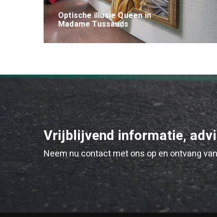
Optische illusie Queen in
Madame Tussauds
Vrijblijvend informatie, adv
Neem nu contact met ons op en ontvang van