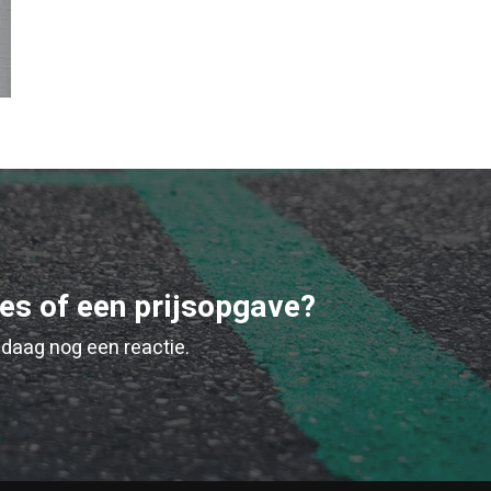
ies of een prijsopgave?
daag nog een reactie.