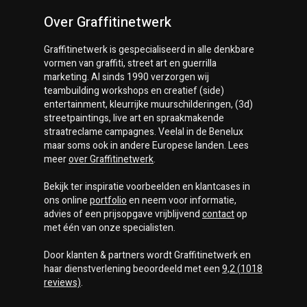
Over Graffitinetwerk
Graffitinetwerk
is gespecialiseerd in alle denkbare
vormen van graffiti, street art en guerrilla
marketing. Al sinds 1990 verzorgen wij
teambuilding workshops en creatief (side)
entertainment, kleurrijke muurschilderingen, (3d)
streetpaintings, live art en spraakmakende
straatreclame campagnes. Veelal in de Benelux
maar soms ook in andere Europese landen. Lees
meer
over
Graffitinetwerk
.
Bekijk ter inspiratie voorbeelden en klantcases in
ons online
portfolio
en neem voor informatie,
advies of een prijsopgave vrijblijvend
contact
op
met één van onze specialisten.
Door klanten & partners wordt
Graffitinetwerk
en
haar dienstverlening beoordeeld met een
9,2
(
1018
reviews)
.